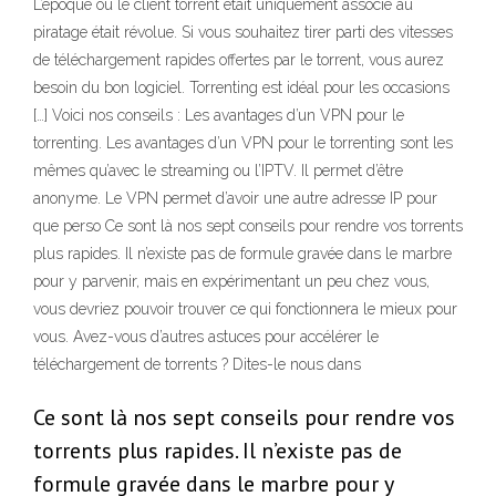
L’époque où le client torrent était uniquement associé au
piratage était révolue. Si vous souhaitez tirer parti des vitesses
de téléchargement rapides offertes par le torrent, vous aurez
besoin du bon logiciel. Torrenting est idéal pour les occasions
[…] Voici nos conseils : Les avantages d’un VPN pour le
torrenting. Les avantages d’un VPN pour le torrenting sont les
mêmes qu’avec le streaming ou l’IPTV. Il permet d’être
anonyme. Le VPN permet d’avoir une autre adresse IP pour
que perso Ce sont là nos sept conseils pour rendre vos torrents
plus rapides. Il n’existe pas de formule gravée dans le marbre
pour y parvenir, mais en expérimentant un peu chez vous,
vous devriez pouvoir trouver ce qui fonctionnera le mieux pour
vous. Avez-vous d’autres astuces pour accélérer le
téléchargement de torrents ? Dites-le nous dans
Ce sont là nos sept conseils pour rendre vos
torrents plus rapides. Il n’existe pas de
formule gravée dans le marbre pour y