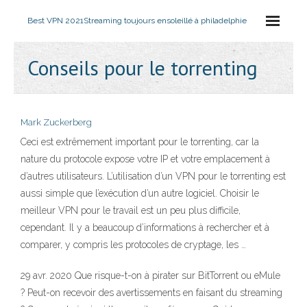
Best VPN 2021
Streaming toujours ensoleillé à philadelphie
Conseils pour le torrenting
Mark Zuckerberg
Ceci est extrêmement important pour le torrenting, car la
nature du protocole expose votre IP et votre emplacement à
d’autres utilisateurs. L’utilisation d’un VPN pour le torrenting est
aussi simple que l’exécution d’un autre logiciel. Choisir le
meilleur VPN pour le travail est un peu plus difficile,
cependant. Il y a beaucoup d’informations à rechercher et à
comparer, y compris les protocoles de cryptage, les …
29 avr. 2020 Que risque-t-on à pirater sur BitTorrent ou eMule
? Peut-on recevoir des avertissements en faisant du streaming