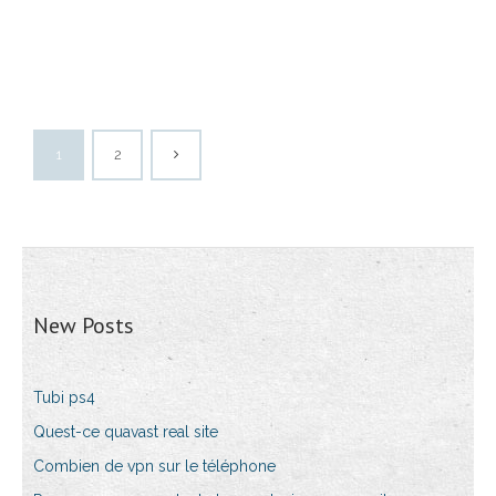
1
2
New Posts
Tubi ps4
Quest-ce quavast real site
Combien de vpn sur le téléphone